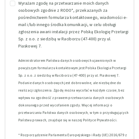
Wyrażam zgodę na przetwarzanie moich danych
osobowych zgodnie z RODO*, przekazanych za
pośrednictwem formularza kontaktowego, wiadomości e-
mail i/lub innego środka komunikacji, w celu obsługi
zgłoszenia awarii instalacji przez Polską Ekologię Przetargi
Sp. z o.o. z siedzibą w Raciborzu (47-400) przy ul.
Piaskowej 7.
Administratorem Państwa danych osobowych ujawnionych w
powyższym formularzu kontaktowym jest Polska Ekologia Przetargi
Sp. z o.o. z siedzibą w Raciborzu (47-400) przy ul. Piaskowej 7.
Podanie danych osobowych jest dobrowolne, ale niezbędne do
realizacji zgłoszenia. Zgodę można wycofać w każdym czasie, bez
wpływu na zgodność z prawem przetwarzania danych osobowych
dokonanego przed wycofaniem zgody. Więcej informacji o
przetwarzaniu Państwa danych osobowych, w tym o przysługujących
Państwu prawach, znajduje się w naszej Polityce Prywatności.
* Rozporządzenie Parlamentu Europejskiego i Rady (UE) 2016/679 z