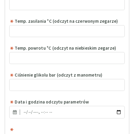
Temp. zasilania °C (odczyt na czerwonym zegarze)
Temp. powrotu °C (odczyt na niebieskim zegarze)
Ciśnienie glikolu bar (odczyt z manometru)
Data i godzina odczytu parametrów