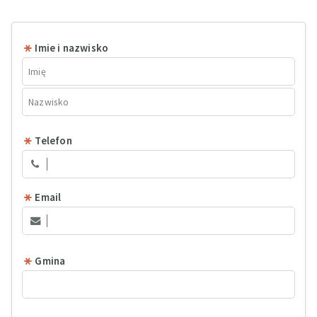
Imie i nazwisko
Telefon
Email
Gmina