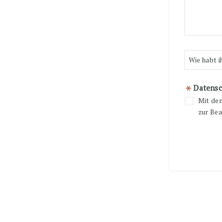
Datensc
Mit dem
zur Bea