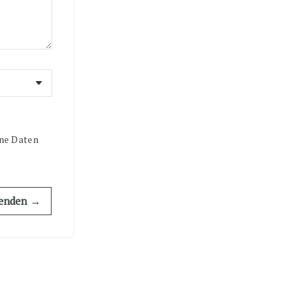
ine Daten
senden →