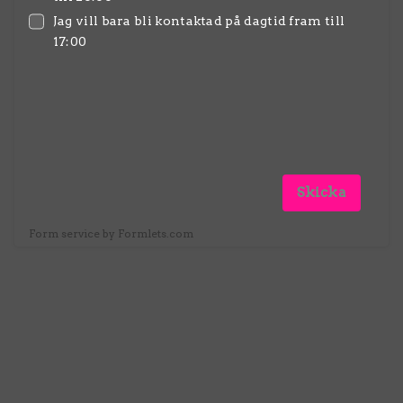
Jag vill bara bli kontaktad på dagtid fram till
17:00
Skicka
Form service by Formlets.com